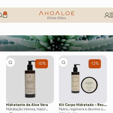
0
-10%
-12%
Hidratante de Aloe Vera
Kit Corpo Hidratado – Restauração e Maciez Natural da Pele
Hidratação intensa, maior
Nutre, regenera e devolve o