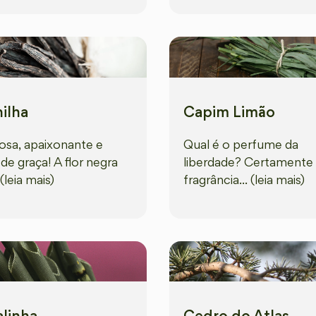
ilha
Capim Limão
sa, apaixonante e
Qual é o perfume da
de graça! A flor negra
liberdade? Certamente 
 (leia mais)
fragrância... (leia mais)