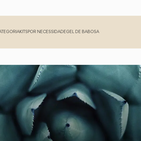
ATEGORIA
KITS
POR NECESSIDADE
GEL DE BABOSA