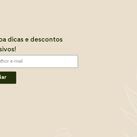
a dicas e descontos
sivos!
iar