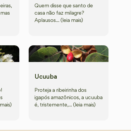
eiras,
Quem disse que santo de
 mas
casa não faz milagre?
Aplausos... (leia mais)
Ucuuba
!
Proteja a ribeirinha dos
ns
igapós amazônicos, a ucuuba
 mais)
é, tristemente,... (leia mais)