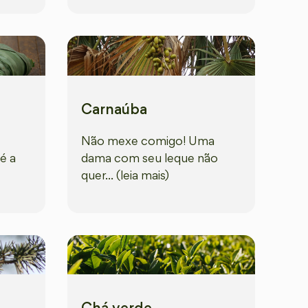
Carnaúba
Não mexe comigo! Uma
é a
dama com seu leque não
quer... (leia mais)