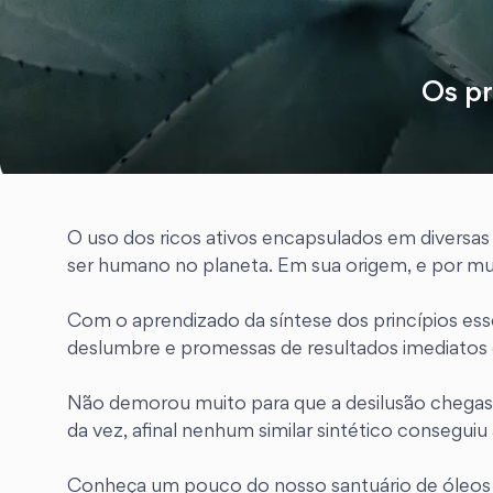
Os pr
O uso dos ricos ativos encapsulados em diversas 
ser humano no planeta. Em sua origem, e por mu
Com o aprendizado da síntese dos princípios ess
deslumbre e promessas de resultados imediatos 
Não demorou muito para que a desilusão chegasse,
da vez, afinal nenhum similar sintético consegui
Conheça um pouco do nosso santuário de óleos e