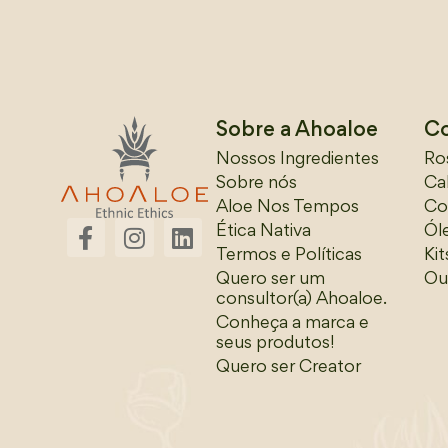
Sobre a Ahoaloe
C
Nossos Ingredientes
Ro
Sobre nós
Ca
Aloe Nos Tempos
Co
Ética Nativa
Ól
Termos e Políticas
Ki
Quero ser um
Ou
consultor(a) Ahoaloe.
Conheça a marca e
seus produtos!
Quero ser Creator