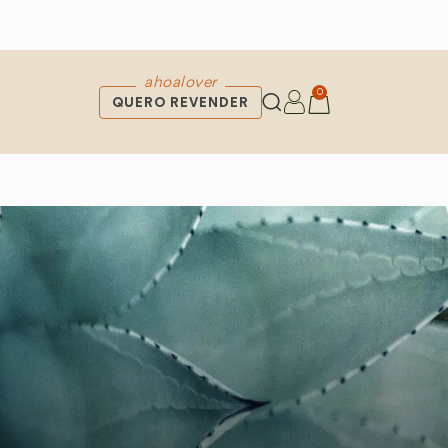
ahoalover
0
QUERO REVENDER