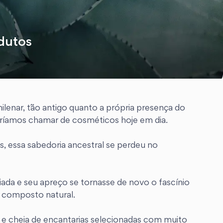
odutos
ilenar, tão antigo quanto a própria presença do
eríamos chamar de cosméticos hoje em dia.
s, essa sabedoria ancestral se perdeu no
iada e seu apreço se tornasse de novo o fascínio
ó composto natural.
 e cheia de encantarias selecionadas com muito