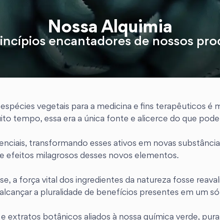
Nossa Alquimia
incípios encantadores de nossos pr
espécies vegetais para a medicina e fins terapêuticos é m
ito tempo, essa era a única fonte e alicerce do que pod
enciais, transformando esses ativos em novas substância
e efeitos milagrosos desses novos elementos.
 a força vital dos ingredientes da natureza fosse reaval
u alcançar a pluralidade de benefícios presentes em um s
 extratos botânicos aliados à nossa química verde, pura