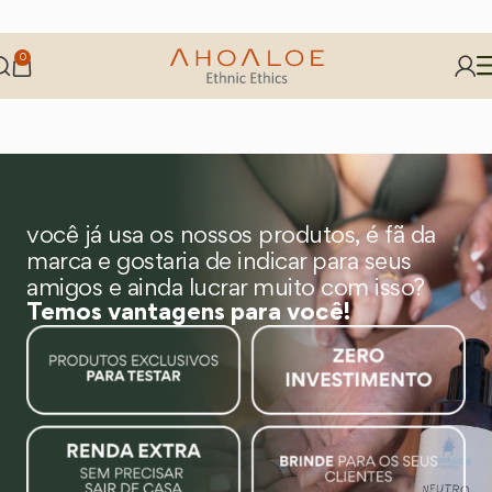
0
você já usa os nossos produtos, é fã da
marca e gostaria de indicar para seus
amigos e ainda lucrar muito com isso?
Temos vantagens para você!