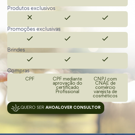
Produtos exclusivos​
Promoções exclusivas
Brindes
Compras
CPF
CPF mediante
CNPJ com
aprovação do
CNAE de
certificado
comércio
Profissional
varejista de
cosméticos
QUERO SER
AHOALOVER CONSULTOR