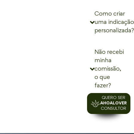
Como criar
uma indicação
personalizada?
Não recebi
minha
comissão,
o que
fazer?
QUERO SER
AHOALOVER
CONSULTOR