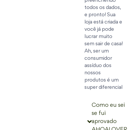
preenchendo
todos os dados,
e pronto! Sua
loja está criada e
você já pode
lucrar muito
sem sair de casa!
Ah, ser um
consumidor
assíduo dos
nossos
produtos é um
super diferencial
Como eu sei
se fui
aprovado
AHOALOVER