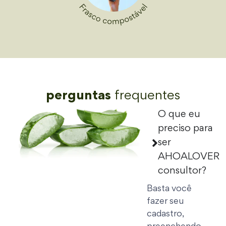
perguntas
frequentes
O que eu
preciso para
ser
AHOALOVER
consultor?
Basta você
fazer seu
cadastro,