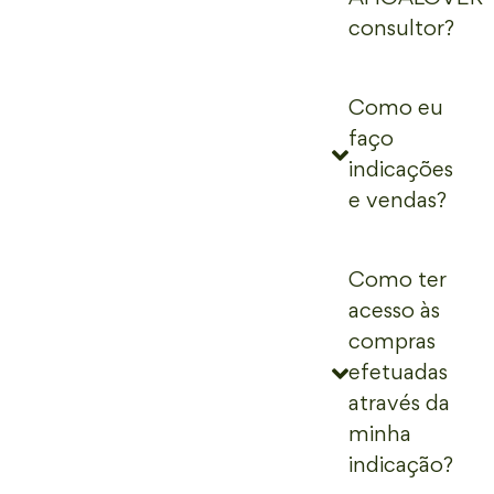
consultor?
Como eu
faço
indicações
e vendas?
Como ter
acesso às
compras
efetuadas
através da
minha
indicação?