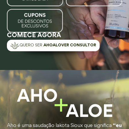
COMECE AGORA
QUERO SER
AHOALOVER CONSULTOR
Aho é uma saudação lakota Sioux que significa
“eu