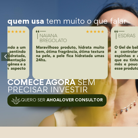
quem usa
tem muito o que falar
COMECE AGORA
SEM
PRECISAR INVESTIR
QUERO SER
AHOALOVER CONSULTOR