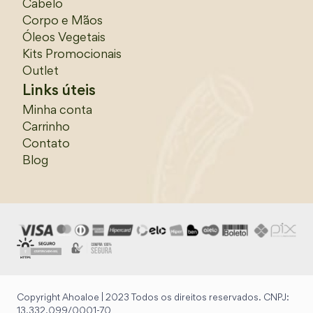
Cabelo
Corpo e Mãos
Óleos Vegetais
Kits Promocionais
Outlet
Links úteis
Minha conta
Carrinho
Contato
Blog
Copyright Ahoaloe | 2023 Todos os direitos reservados. CNPJ:
13.332.099/0001-70