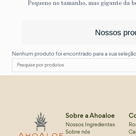
Pequeno no tamanho, mas gigante da be
Nossos pro
Nenhum produto foi encontrado para a sua seleção
Sobre a Ahoaloe
C
Nossos Ingredientes
Ro
Sobre nós
Ca