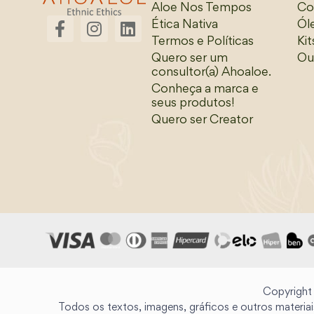
Aloe Nos Tempos
Co
Ética Nativa
Ól
Termos e Políticas
Ki
Quero ser um
Ou
consultor(a) Ahoaloe.
Conheça a marca e
seus produtos!
Quero ser Creator
Copyright
Todos os textos, imagens, gráficos e outros materiai