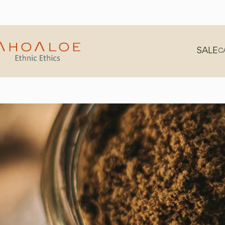
SALE
C