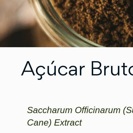
Açúcar Brut
Saccharum Officinarum (S
Cane) Extract