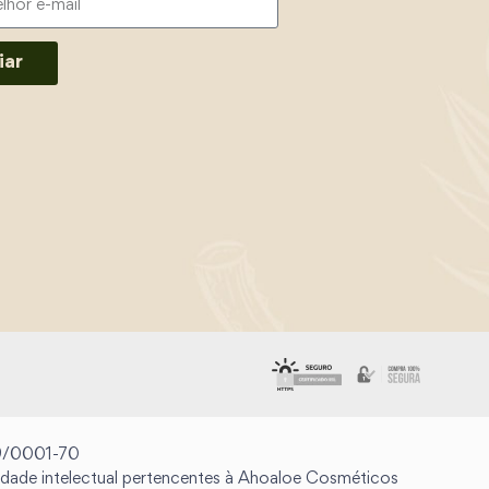
iar
99/0001-70
riedade intelectual pertencentes à Ahoaloe Cosméticos