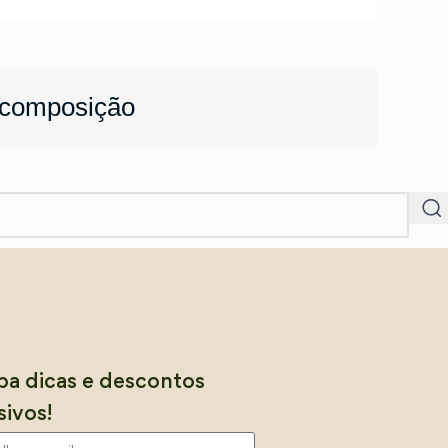
 composição
a dicas e descontos
sivos!