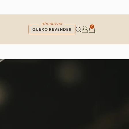
ahoalover
0
QUERO REVENDER