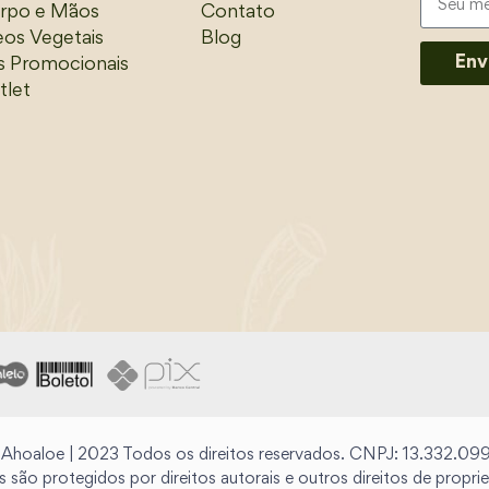
rpo e Mãos
Contato
eos Vegetais
Blog
Env
ts Promocionais
tlet
 Ahoaloe | 2023 Todos os direitos reservados. CNPJ: 13.332.0
s são protegidos por direitos autorais e outros direitos de prop