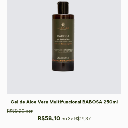
Gel de Aloe Vera Multifuncional BABOSA 250ml
R$
59,90
por
R$
58,10
ou 3x
R$
19,37