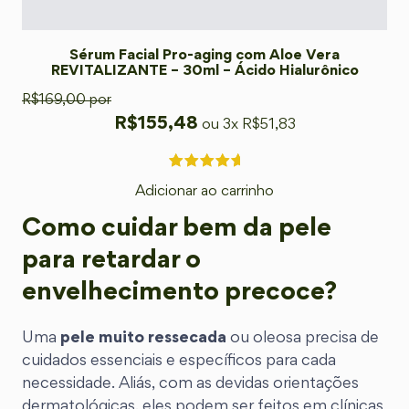
Sérum Facial Pro-aging com Aloe Vera
REVITALIZANTE – 30ml – Ácido Hialurônico
R$
169,00
por
R$
155,48
ou 3x
R$
51,83
Adicionar ao carrinho
Como cuidar bem da pele
para retardar o
envelhecimento precoce?
Uma
pele muito ressecada
ou oleosa precisa de
cuidados essenciais e específicos para cada
necessidade. Aliás, com as devidas orientações
dermatológicas, eles podem ser feitos em clínicas