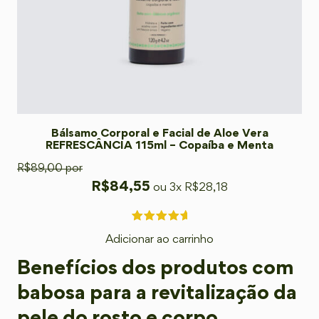
Bálsamo Corporal e Facial de Aloe Vera
REFRESCÂNCIA 115ml – Copaíba e Menta
R$
89,00
por
R$
84,55
ou 3x
R$
28,18
Adicionar ao carrinho
Benefícios dos produtos com
babosa para a revitalização da