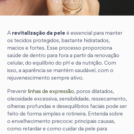
13/03/2023
A
revitalização da pele
é essencial para manter
os tecidos protegidos, bastante hidratados,
macios e fortes. Esse processo proporciona
saúde de dentro para fora a partir da renovação
celular, do equilíbrio do pH e da nutrição. Com
isso, a aparência se mantém saudável, com o
rejuvenescimento sempre ativo.
Prevenir
linhas de expressão
, poros dilatados,
oleosidade excessiva, sensibilidade, ressecamento,
olheiras profundas e desequilíbrios faciais pode ser
feito de forma simples e rotineira. Entenda sobre
o envelhecimento precoce: principais causas,
como retardar e como cuidar da pele para