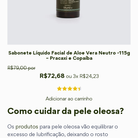
Sabonete Líquido Facial de Aloe Vera Neutro -115g
– Pracaxi e Copaíba
R$
79,00
por
R$
72,68
ou 3x
R$
24,23
Adicionar ao carrinho
Como cuidar da pele oleosa?
Os
produtos
para pele oleosa vão equilibrar o
excesso de lubrificação, deixando o rosto