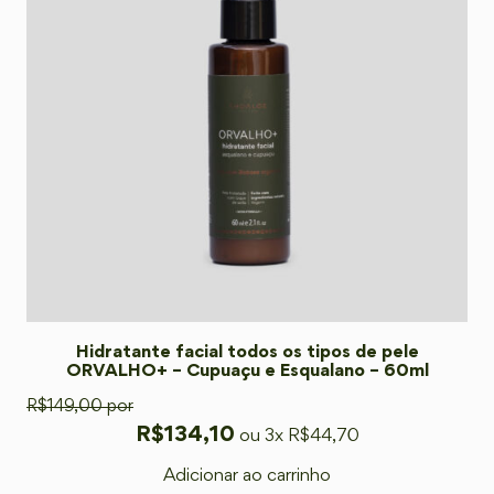
Hidratante facial todos os tipos de pele
ORVALHO+ – Cupuaçu e Esqualano – 60ml
R$
149,00
por
R$
134,10
ou 3x
R$
44,70
Adicionar ao carrinho