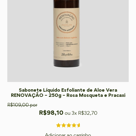
Sabonete Líquido Esfoliante de Aloe Vera
RENOVAÇÃO – 250g – Rosa Mosqueta e Pracaxi
R$
109,00
por
R$
98,10
ou 3x
R$
32,70
Adicionar ao carrinho