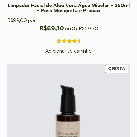
Limpador Facial de Aloe Vera Água Micelar – 250ml
– Rosa Mosqueta e Pracaxi
R$
99,00
por
R$
89,10
ou 3x
R$
29,70
Adicionar ao carrinho
OFERTA