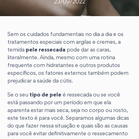
23/09/2022
Sem os cuidados fundamentais no dia a dia e os
tratamentos especiais com argilas e cremes, a
temida
pele ressecada
pode dar as caras,
literalmente. Ainda, mesmo com uma rotina
frequente com hidratantes e outros produtos
específicos, os fatores externos também podem
prejudicar a saúde da cútis.
Se o seu
tipo de pele
é ressecada ou se você
está passando por um período em que ela
aparenta estar mais seca, seja no corpo ou rosto,
este texto é para você. Separamos algumas dicas
do que fazer nessa situação e quais são as causas
para você evitar definitivamente o ressecamento