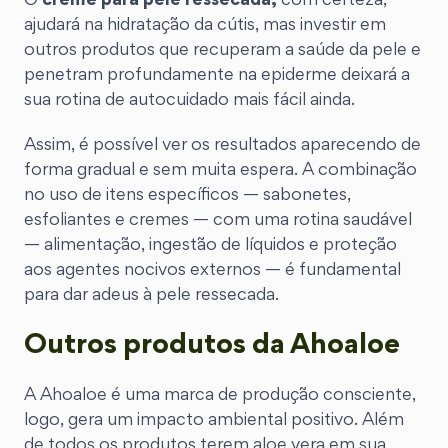
O
creme para pele ressecada,
com certeza,
ajudará na hidratação da cútis, mas investir em
outros produtos que recuperam a saúde da pele e
penetram profundamente na epiderme deixará a
sua rotina de autocuidado mais fácil ainda.
Assim, é possível ver os resultados aparecendo de
forma gradual e sem muita espera. A combinação
no uso de itens específicos — sabonetes,
esfoliantes e cremes — com uma rotina saudável
— alimentação, ingestão de líquidos e proteção
aos agentes nocivos externos — é fundamental
para dar adeus à pele ressecada.
Outros produtos da Ahoaloe
A Ahoaloe é uma marca de produção consciente,
logo, gera um impacto ambiental positivo. Além
de todos os produtos terem aloe vera em sua