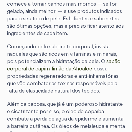
comece a tomar banhos mais mornos — se for
gelado, ainda melhor! — e use produtos indicados
para o seu tipo de pele. Esfoliantes e sabonetes
são ótimas opções, mas é preciso ficar atento aos
ingredientes de cada item.
Começando pelo sabonete corporal, invista
naqueles que são ricos em vitaminas e minerais,
pois potencializam a hidratação da pele. O
sabão
corporal de capim-limão da Ahoaloe
possui
propriedades regeneradoras e anti-inflamatórias
que vão combater as toxinas responsáveis pela
falta de elasticidade natural dos tecidos.
Além da babosa, que já é um poderoso hidratante
e cicatrizante por si só, o óleo de copaíba
combate a perda de água da epiderme e aumenta
a barreira cutânea. Os óleos de melaleuca e menta