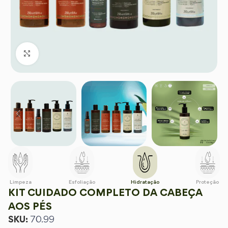
Clique para ampliar
Limpeza
Esfoliação
Hidratação
Proteção
KIT CUIDADO COMPLETO DA CABEÇA
AOS PÉS
SKU:
70.99